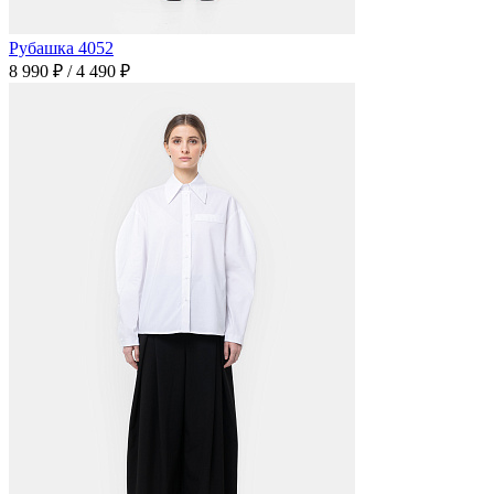
Рубашка 4052
8 990 ₽
/
4 490 ₽