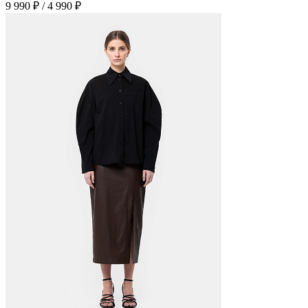
9 990 ₽
/
4 990 ₽