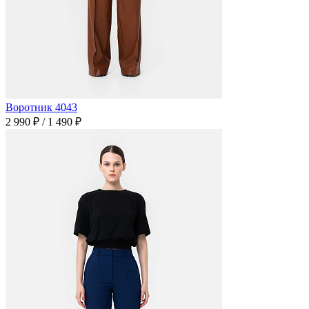
Воротник 4043
2 990 ₽
/
1 490 ₽