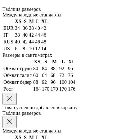
Таблица размеров
Международные стандарты
XS
S
M
L
XL
EUR
34
36
38
40
42
IT
38
40
42
44
46
RUS
40
42
44
46
48
US
6
8
10
12
14
Размеры в сантиметрах
XS
S
M
L
XL
Обхват груди
80
84
88
92
96
Обхват талия
60
64
68
72
76
Обхват бедер
88
92
96
100
104
Рост
164
170
170
170
176
Товар успешно добавлен в корзину
Таблица размеров
Международные стандарты
XS
S
M
L
XL