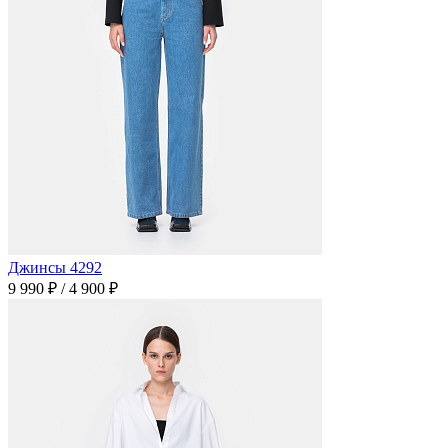
Джинсы 4292
9 990 ₽
/
4 900 ₽