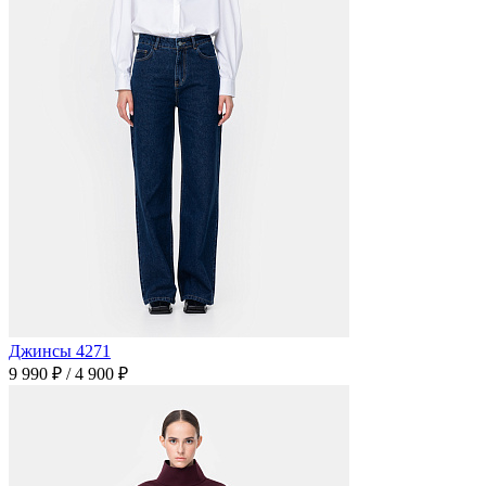
Джинсы 4271
9 990 ₽
/
4 900 ₽