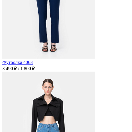
Футболка 4068
3 490 ₽
/
1 800 ₽