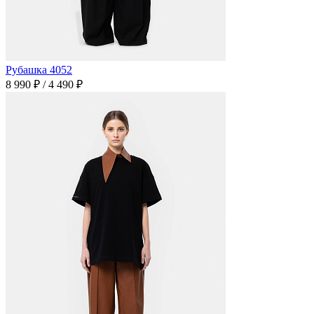
Рубашка 4052
8 990 ₽
/
4 490 ₽