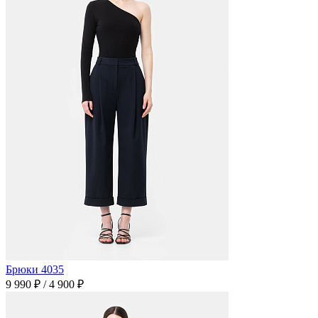
Брюки 4035
9 990 ₽
/
4 900 ₽