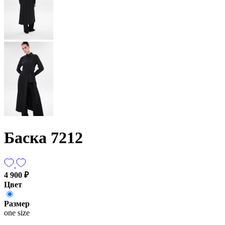
Баска 7212
4 900 ₽
Цвет
Размер
one size