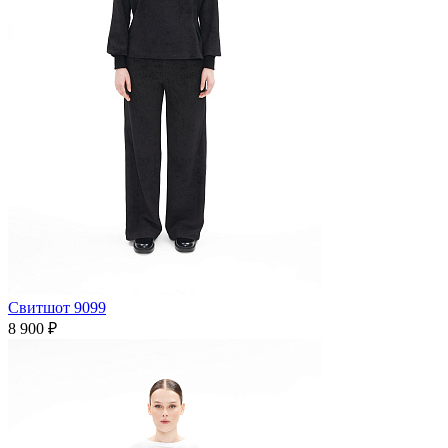
Свитшот 9099
8 900 ₽