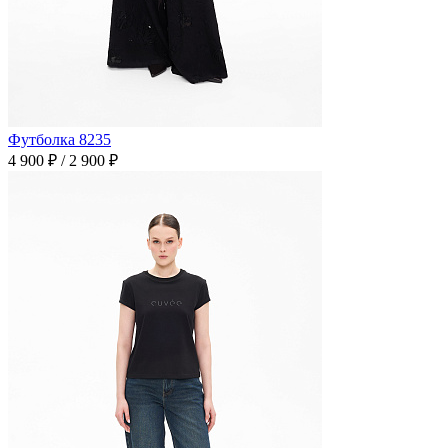
Футболка 8235
4 900 ₽
/
2 900 ₽