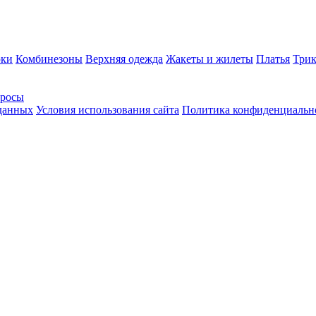
ки
Комбинезоны
Верхняя одежда
Жакеты и жилеты
Платья
Трик
просы
 данных
Условия использования сайта
Политика конфиденциальн