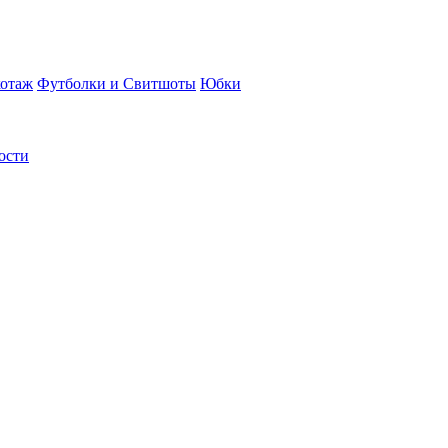
отаж
Футболки и Свитшоты
Юбки
ости