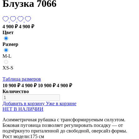
Блузка 7066
4 900 ₽
4 900 ₽
Цвет
Размер
M-L
XS-S
Таблица размеров
10 900 ₽
4 900 ₽
10 900 ₽
4 900 ₽
Количество
Добавить в корзину
Уже в корзине
НЕТ В НАЛИЧИИ
Асимметричная рубашка с трансформируемым силуэтом.
Боковая пуговица позволяет регулировать посадку — от
подчёркнуто приталенной до свободной, оверсайз формы.
Рост модели:175 см