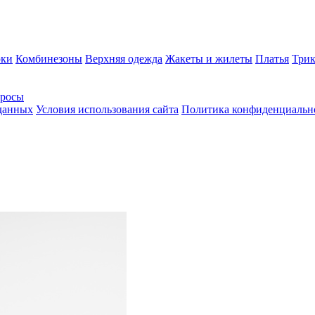
ки
Комбинезоны
Верхняя одежда
Жакеты и жилеты
Платья
Трик
просы
 данных
Условия использования сайта
Политика конфиденциальн