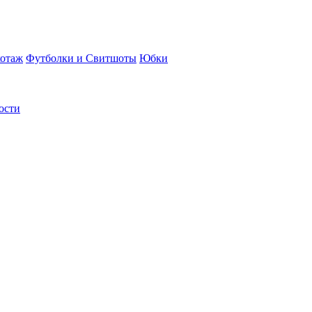
отаж
Футболки и Свитшоты
Юбки
ости