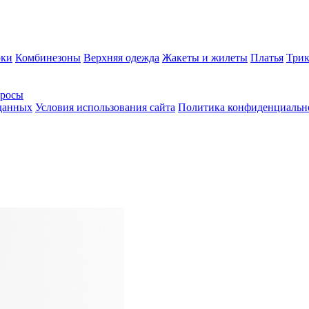
ки
Комбинезоны
Верхняя одежда
Жакеты и жилеты
Платья
Трик
просы
 данных
Условия использования сайта
Политика конфиденциальн