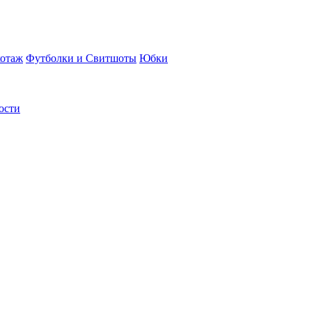
отаж
Футболки и Свитшоты
Юбки
ости