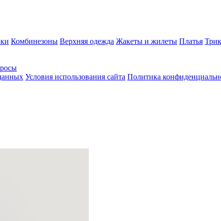
ки
Комбинезоны
Верхняя одежда
Жакеты и жилеты
Платья
Трик
просы
 данных
Условия использования сайта
Политика конфиденциальн