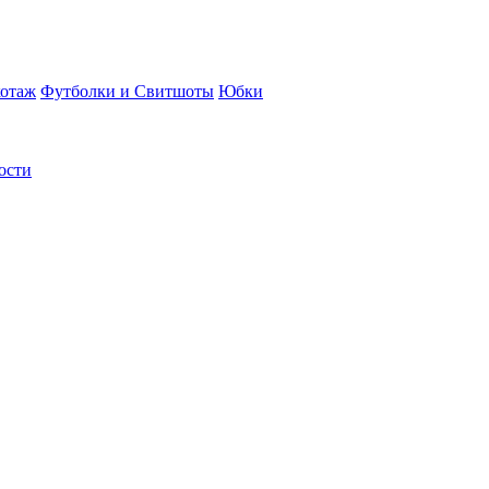
отаж
Футболки и Свитшоты
Юбки
ости