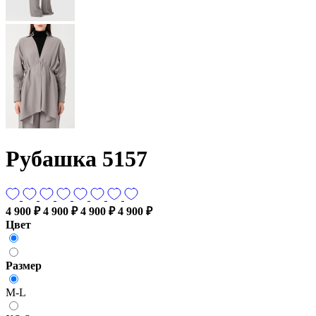
Рубашка 5157
4 900 ₽
4 900 ₽
4 900 ₽
4 900 ₽
Цвет
Размер
M-L