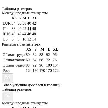
Таблица размеров
Международные стандарты
XS
S
M
L
XL
EUR
34
36
38
40
42
IT
38
40
42
44
46
RUS
40
42
44
46
48
US
6
8
10
12
14
Размеры в сантиметрах
XS
S
M
L
XL
Обхват груди
80
84
88
92
96
Обхват талия
60
64
68
72
76
Обхват бедер
88
92
96
100
104
Рост
164
170
170
170
176
Товар успешно добавлен в корзину
Таблица размеров
Международные стандарты