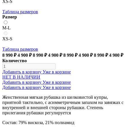
XS-S
Таблица размеров
Размер
M-L
XS-S
Таблица размеров
8 990 ₽
4 900 ₽
8 990 ₽
4 900 ₽
8 990 ₽
4 900 ₽
8 990 ₽
4 900 ₽
Количество
Добавить в корзину
Уже в корзине
НЕТ В НАЛИЧИИ
Добавить в корзину
Уже в корзине
Добавить в корзину
Уже в корзине
Женственная мягкая рубашка из шелковистой купры,
приятной тактильно, с асимметричным запахом на завязках с
внутренней и внешней стороны рубашки. Степень
прилегания рубашки регулируется
Состав: 79% вискоза, 21% полиамид