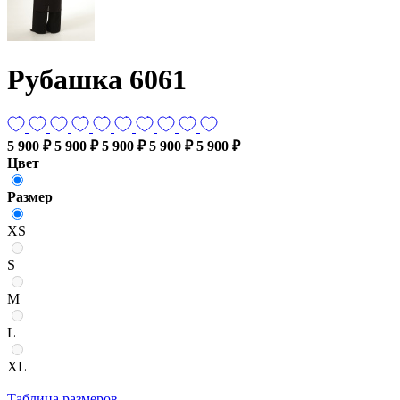
Рубашка 6061
5 900 ₽
5 900 ₽
5 900 ₽
5 900 ₽
5 900 ₽
Цвет
Размер
XS
S
M
L
XL
Таблица размеров