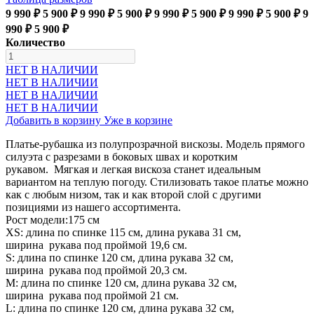
9 990 ₽
5 900 ₽
9 990 ₽
5 900 ₽
9 990 ₽
5 900 ₽
9 990 ₽
5 900 ₽
9
990 ₽
5 900 ₽
Количество
НЕТ В НАЛИЧИИ
НЕТ В НАЛИЧИИ
НЕТ В НАЛИЧИИ
НЕТ В НАЛИЧИИ
Добавить в корзину
Уже в корзине
Платье-рубашка из полупрозрачной вискозы. Модель прямого
силуэта с разрезами в боковых швах и коротким
рукавом. Мягкая и легкая вискоза станет идеальным
вариантом на теплую погоду. Стилизовать такое платье можно
как с любым низом, так и как второй слой с другими
позициями из нашего ассортимента.
Рост модели:175 см
XS: длина по спинке 115 см, длина рукава 31 см,
ширина рукава под проймой 19,6 см.
S: длина по спинке 120 см, длина рукава 32 см,
ширина рукава под проймой 20,3 см.
М: длина по спинке 120 см, длина рукава 32 см,
ширина рукава под проймой 21 см.
L: длина по спинке 120 см, длина рукава 32 см,