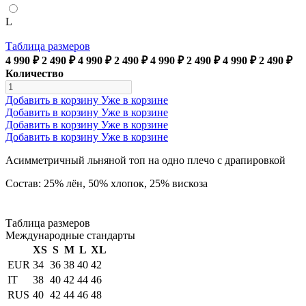
L
Таблица размеров
4 990 ₽
2 490 ₽
4 990 ₽
2 490 ₽
4 990 ₽
2 490 ₽
4 990 ₽
2 490 ₽
Количество
Добавить в корзину
Уже в корзине
Добавить в корзину
Уже в корзине
Добавить в корзину
Уже в корзине
Добавить в корзину
Уже в корзине
Асимметричный льняной топ на одно плечо с драпировкой
Состав: 25% лён, 50% хлопок, 25% вискоза
Таблица размеров
Международные стандарты
XS
S
M
L
XL
EUR
34
36
38
40
42
IT
38
40
42
44
46
RUS
40
42
44
46
48