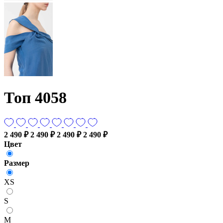
Топ 4058
2 490 ₽
2 490 ₽
2 490 ₽
2 490 ₽
Цвет
Размер
XS
S
M