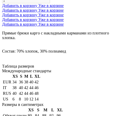
Добавить в корзину
Уже в корзине
Добавить в корзину
Уже в корзине
Добавить в корзину
Уже в корзине
Добавить в корзину
Уже в корзине
Добавить в корзину
Уже в корзине
Прямые брюки карго с накладными карманами из плотного
хлопка.
Состав: 70% хлопок, 30% полиамид
Таблица размеров
Международные стандарты
XS
S
M
L
XL
EUR
34
36
38
40
42
IT
38
40
42
44
46
RUS
40
42
44
46
48
US
6
8
10
12
14
Размеры в сантиметрах
XS
S
M
L
XL
Обхват груди
80
84
88
92
96