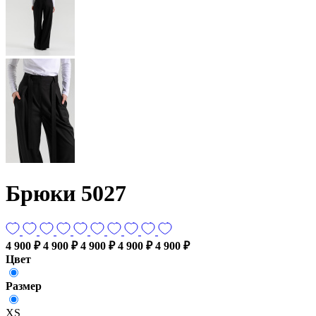
Брюки 5027
4 900 ₽
4 900 ₽
4 900 ₽
4 900 ₽
4 900 ₽
Цвет
Размер
XS