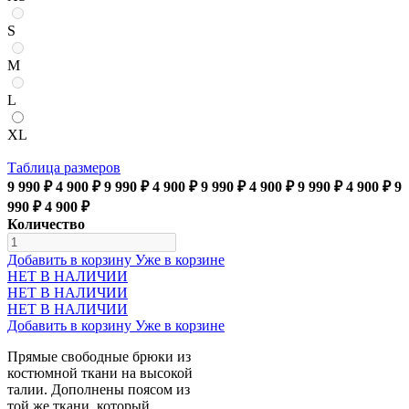
S
M
L
XL
Таблица размеров
9 990 ₽
4 900 ₽
9 990 ₽
4 900 ₽
9 990 ₽
4 900 ₽
9 990 ₽
4 900 ₽
9
990 ₽
4 900 ₽
Количество
Добавить в корзину
Уже в корзине
НЕТ В НАЛИЧИИ
НЕТ В НАЛИЧИИ
НЕТ В НАЛИЧИИ
Добавить в корзину
Уже в корзине
Прямые свободные брюки из
костюмной ткани на высокой
талии. Дополнены поясом из
той же ткани, который