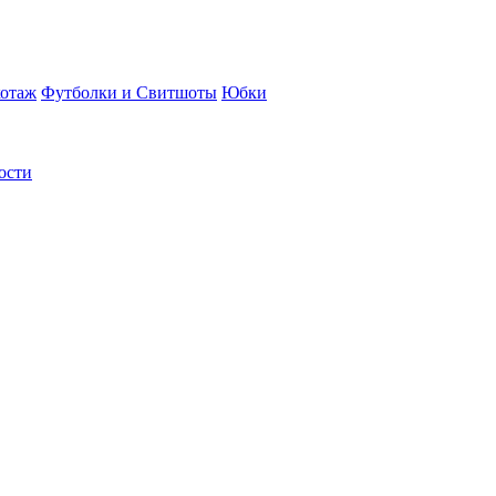
отаж
Футболки и Свитшоты
Юбки
ости