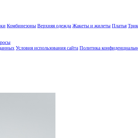
ки
Комбинезоны
Верхняя одежда
Жакеты и жилеты
Платья
Трик
просы
 данных
Условия использования сайта
Политика конфиденциальн