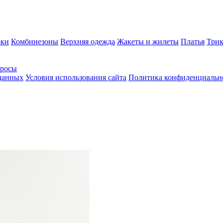
ки
Комбинезоны
Верхняя одежда
Жакеты и жилеты
Платья
Трик
просы
 данных
Условия использования сайта
Политика конфиденциальн