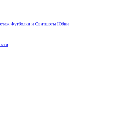
отаж
Футболки и Свитшоты
Юбки
ости