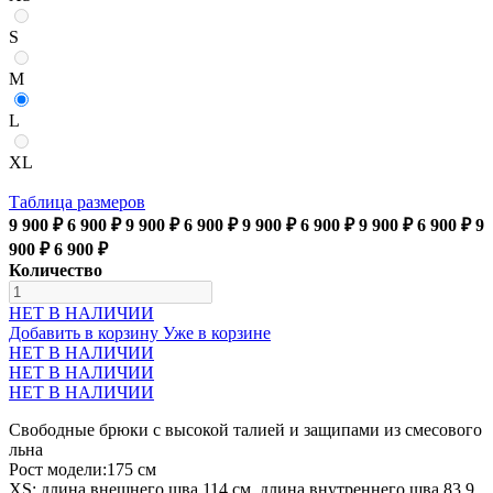
S
M
L
XL
Таблица размеров
9 900 ₽
6 900 ₽
9 900 ₽
6 900 ₽
9 900 ₽
6 900 ₽
9 900 ₽
6 900 ₽
9
900 ₽
6 900 ₽
Количество
НЕТ В НАЛИЧИИ
Добавить в корзину
Уже в корзине
НЕТ В НАЛИЧИИ
НЕТ В НАЛИЧИИ
НЕТ В НАЛИЧИИ
Свободные брюки с высокой талией и защипами из смесового
льна
Рост модели:175 см
XS: длина внешнего шва 114 см, длина внутреннего шва 83,9