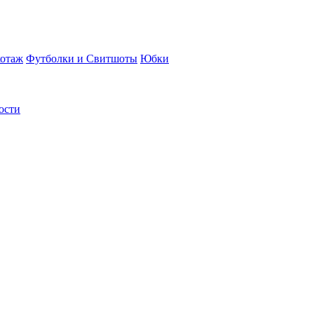
отаж
Футболки и Свитшоты
Юбки
ости