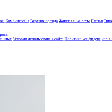
ки
Комбинезоны
Верхняя одежда
Жакеты и жилеты
Платья
Трик
просы
 данных
Условия использования сайта
Политика конфиденциальн