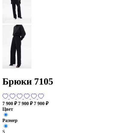
Брюки 7105
7 900 ₽
7 900 ₽
7 900 ₽
Цвет
Размер
S