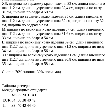
XS: ширина по верхнему краю изделия 33 см, длина внешнего
шва 112 см, длина внутреннего шва 82,4 см, ширина по низу
31 см, ширина по бедрам 50 см.
S: ширина по верхнему краю изделия 35 см, длина внешнего
шва 112 см, длина внутреннего шва 82 см, ширина по низу 32
см, ширина по бедрам 52 см.
М: ширина по верхнему краю изделия 37 см, длина внешнего
шва 112 см, длина внутреннего шва 81,6 см, ширина по низу
33 см, ширина по бедрам 54 см. .
L: ширина по верхнему краю изделия 39 см, длина внешнего
шва 112,7 см, длина внутреннего шва 81,2 см, ширина по низу
34 см, ширина по бедрам 56 см.
XL: ширина по верхнему краю изделия 41 см, длина внешнего
шва 112,7 см, длина внутреннего шва 80,8 см, ширина по низу
35 см, ширина по бедрам 58 см.
Состав: 70% хлопок, 30% полиамид
Таблица размеров
Международные стандарты
XS
S
M
L
XL
EUR
34
36
38
40
42
IT
38
40
42
44
46