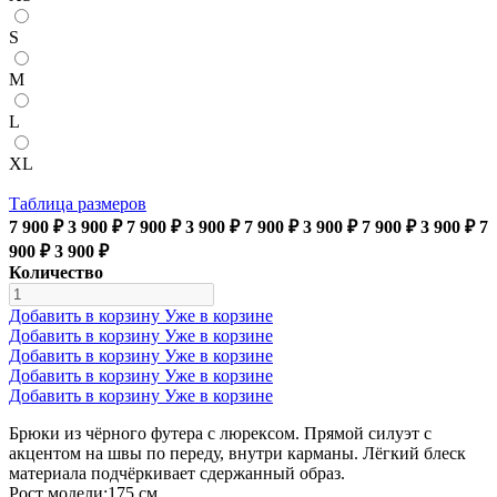
S
M
L
XL
Таблица размеров
7 900 ₽
3 900 ₽
7 900 ₽
3 900 ₽
7 900 ₽
3 900 ₽
7 900 ₽
3 900 ₽
7
900 ₽
3 900 ₽
Количество
Добавить в корзину
Уже в корзине
Добавить в корзину
Уже в корзине
Добавить в корзину
Уже в корзине
Добавить в корзину
Уже в корзине
Добавить в корзину
Уже в корзине
Брюки из чёрного футера с люрексом. Прямой силуэт с
акцентом на швы по переду, внутри карманы. Лёгкий блеск
материала подчёркивает сдержанный образ.
Рост модели:175 см