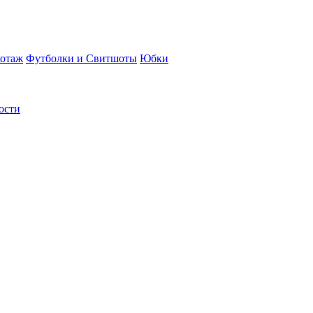
отаж
Футболки и Свитшоты
Юбки
ости