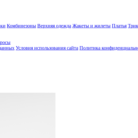
ки
Комбинезоны
Верхняя одежда
Жакеты и жилеты
Платья
Трик
просы
 данных
Условия использования сайта
Политика конфиденциальн