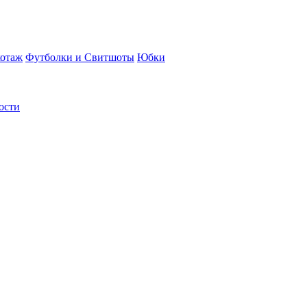
отаж
Футболки и Свитшоты
Юбки
ости