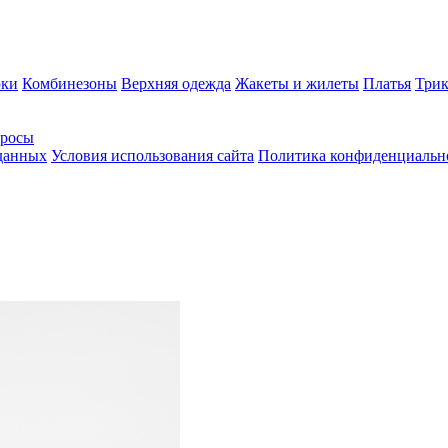
ки
Комбинезоны
Верхняя одежда
Жакеты и жилеты
Платья
Трик
просы
 данных
Условия использования сайта
Политика конфиденциальн