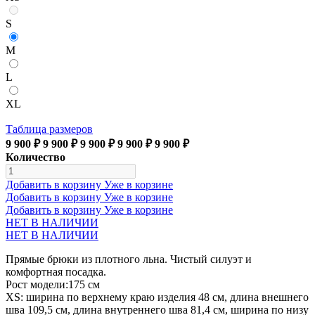
S
M
L
XL
Таблица размеров
9 900 ₽
9 900 ₽
9 900 ₽
9 900 ₽
9 900 ₽
Количество
Добавить в корзину
Уже в корзине
Добавить в корзину
Уже в корзине
Добавить в корзину
Уже в корзине
НЕТ В НАЛИЧИИ
НЕТ В НАЛИЧИИ
Прямые брюки из плотного льна. Чистый силуэт и
комфортная посадка.
Рост модели:175 см
XS: ширина по верхнему краю изделия 48 см, длина внешнего
шва 109,5 см, длина внутреннего шва 81,4 см, ширина по низу