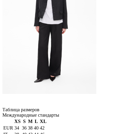
Таблица размеров
Международные стандарты
XS
S
M
L
XL
EUR
34
36
38
40
42