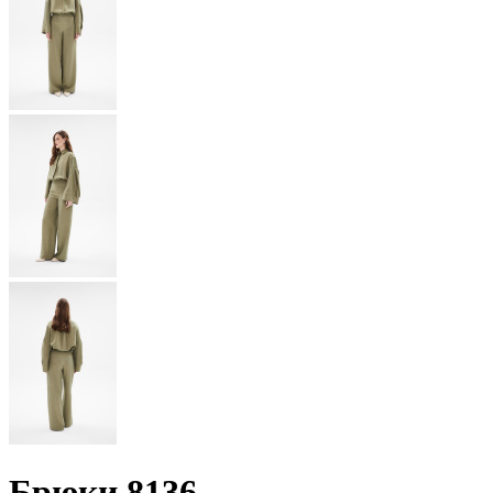
Брюки 8136