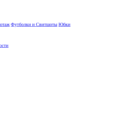
отаж
Футболки и Свитшоты
Юбки
ости