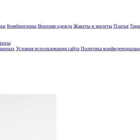
ки
Комбинезоны
Верхняя одежда
Жакеты и жилеты
Платья
Трик
просы
 данных
Условия использования сайта
Политика конфиденциальн