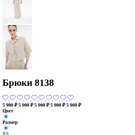
Брюки 8138
5 900 ₽
5 900 ₽
5 900 ₽
5 900 ₽
5 900 ₽
Цвет
Размер
XS