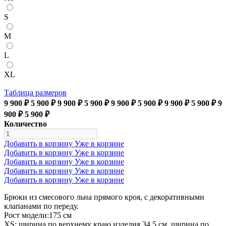
S
M
L
XL
Таблица размеров
9 900 ₽
5 900 ₽
9 900 ₽
5 900 ₽
9 900 ₽
5 900 ₽
9 900 ₽
5 900 ₽
9
900 ₽
5 900 ₽
Количество
Добавить в корзину
Уже в корзине
Добавить в корзину
Уже в корзине
Добавить в корзину
Уже в корзине
Добавить в корзину
Уже в корзине
Добавить в корзину
Уже в корзине
Брюки из смесового льна прямого кроя, с декоративными
клапанами по переду.
Рост модели:175 см
XS: ширина по верхнему краю изделия 34,5 см, ширина по