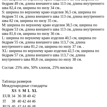
бедрам 49 см, длина внешнего шва 113 см, длина внутреннего
шва 82,4 см, ширина по низу 34 см..
S: ширина по верхнему краю изделия 36,5 см, ширина по
бедрам 51 см, длина внешнего шва 113 см, длина внутреннего
шва 82 см, ширина по низу 35 см..
М: ширина по верхнему краю изделия 38,5 см, ширина по
бедрам 53 см, длина внешнего шва 113 см, длина внутреннего
шва 81,6 см, ширина по низу 36 см. .
L: ширина по верхнему краю изделия 40,5 см, ширина по
бедрам 55 см, длина внешнего шва 113,7 см, длина
внутреннего шва 81,2 см, ширина по низу 37 см. .
XL: ширина по верхнему краю изделия 42,5 см, ширина по
бедрам 57 см, длина внешнего шва 113,7 см, длина
внутреннего шва 80,8 см, ширина по низу 38 см.
Состав: 25% лён, 50% хлопок, 25% вискоза
Таблица размеров
Международные стандарты
XS
S
M
L
XL
EUR
34
36
38
40
42
IT
38
40
42
44
46
RUS
40
42
44
46
48