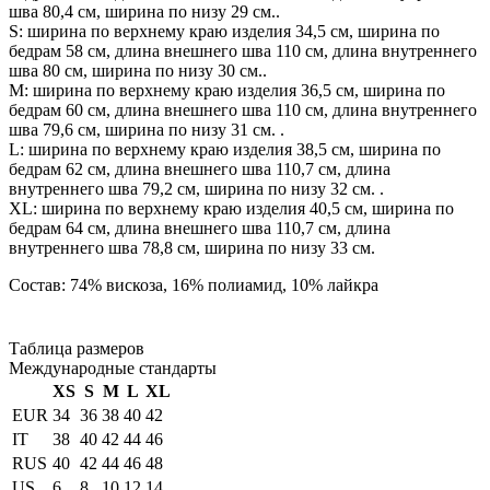
шва 80,4 см, ширина по низу 29 см..
S: ширина по верхнему краю изделия 34,5 см, ширина по
бедрам 58 см, длина внешнего шва 110 см, длина внутреннего
шва 80 см, ширина по низу 30 см..
М: ширина по верхнему краю изделия 36,5 см, ширина по
бедрам 60 см, длина внешнего шва 110 см, длина внутреннего
шва 79,6 см, ширина по низу 31 см. .
L: ширина по верхнему краю изделия 38,5 см, ширина по
бедрам 62 см, длина внешнего шва 110,7 см, длина
внутреннего шва 79,2 см, ширина по низу 32 см. .
XL: ширина по верхнему краю изделия 40,5 см, ширина по
бедрам 64 см, длина внешнего шва 110,7 см, длина
внутреннего шва 78,8 см, ширина по низу 33 см.
Состав: 74% вискоза, 16% полиамид, 10% лайкра
Таблица размеров
Международные стандарты
XS
S
M
L
XL
EUR
34
36
38
40
42
IT
38
40
42
44
46
RUS
40
42
44
46
48
US
6
8
10
12
14