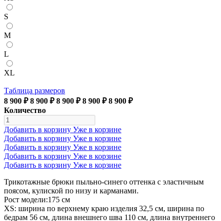
S
M
L
XL
Таблица размеров
8 900 ₽
8 900 ₽
8 900 ₽
8 900 ₽
8 900 ₽
Количество
Добавить в корзину
Уже в корзине
Добавить в корзину
Уже в корзине
Добавить в корзину
Уже в корзине
Добавить в корзину
Уже в корзине
Добавить в корзину
Уже в корзине
Трикотажные брюки пыльно-синего оттенка с эластичным
поясом, кулиской по низу и карманами.
Рост модели:175 см
XS: ширина по верхнему краю изделия 32,5 см, ширина по
бедрам 56 см, длина внешнего шва 110 см, длина внутреннего