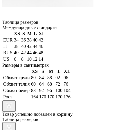
Таблица размеров
Международные стандарты
XS
S
M
L
XL
EUR
34
36
38
40
42
IT
38
40
42
44
46
RUS
40
42
44
46
48
US
6
8
10
12
14
Размеры в сантиметрах
XS
S
M
L
XL
Обхват груди
80
84
88
92
96
Обхват талия
60
64
68
72
76
Обхват бедер
88
92
96
100
104
Рост
164
170
170
170
176
Товар успешно добавлен в корзину
Таблица размеров