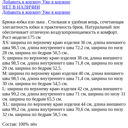
Добавить в корзину
Уже в корзине
НЕТ В НАЛИЧИИ
Добавить в корзину
Уже в корзине
Брюки-юбка изо льна . Стильная и удобная вещь, сочетающая
элегантность юбки и практичность брюк. Натуральный лен
обеспечивает отличную воздухопроницаемость и комфорт.
Рост модели:175 см
XS: ширина по верхнему краю изделия 36 см, длина внешнего
шва 98,5 см, длина внутреннего шва 72,2 см, ширина по низу
28 см, ширина по бедрам 50,5 см..
S: ширина по верхнему краю изделия 38 см, длина внешнего
шва 98,5 см, длина внутреннего шва 71,8 см, ширина по низу
29 см, ширина по бедрам 52,5.
М: ширина по верхнему краю изделия 40 см, длина внешнего
шва 98,5 см, длина внутреннего шва 71,4 см, ширина по низу
30 см. ширина по бедрам 54,5 см.
L: ширина по верхнему краю изделия 42 см, длина внешнего
шва 99,2 см, длина внутреннего шва 71 см, ширина по низу 31
см. ширина по бедрам 65,5 см.
ХL: ширина по верхнему краю изделия 44 см, длина внешнего
шва 99,2 см, длина внутреннего шва 70,6 см, ширина по низу
32 см. ширина по бедрам 58,5 см.
Состав: 100% лён