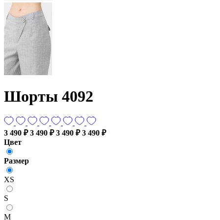
Шорты 4092
3 490 ₽
3 490 ₽
3 490 ₽
3 490 ₽
Цвет
Размер
XS
S
M