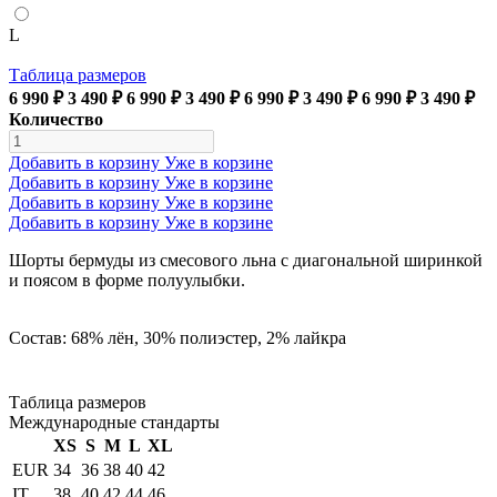
L
Таблица размеров
6 990 ₽
3 490 ₽
6 990 ₽
3 490 ₽
6 990 ₽
3 490 ₽
6 990 ₽
3 490 ₽
Количество
Добавить в корзину
Уже в корзине
Добавить в корзину
Уже в корзине
Добавить в корзину
Уже в корзине
Добавить в корзину
Уже в корзине
Шорты бермуды из смесового льна с диагональной ширинкой
и поясом в форме полуулыбки.
Состав: 68% лён, 30% полиэстер, 2% лайкра
Таблица размеров
Международные стандарты
XS
S
M
L
XL
EUR
34
36
38
40
42
IT
38
40
42
44
46