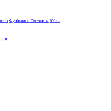
отаж
Футболки и Свитшоты
Юбки
ости