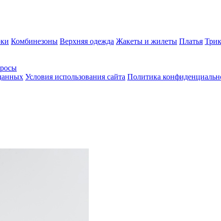
ки
Комбинезоны
Верхняя одежда
Жакеты и жилеты
Платья
Трик
просы
 данных
Условия использования сайта
Политика конфиденциальн