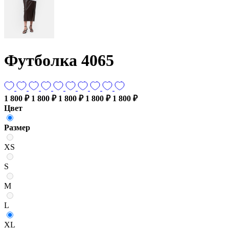
Футболка 4065
1 800 ₽
1 800 ₽
1 800 ₽
1 800 ₽
1 800 ₽
Цвет
Размер
XS
S
M
L
XL