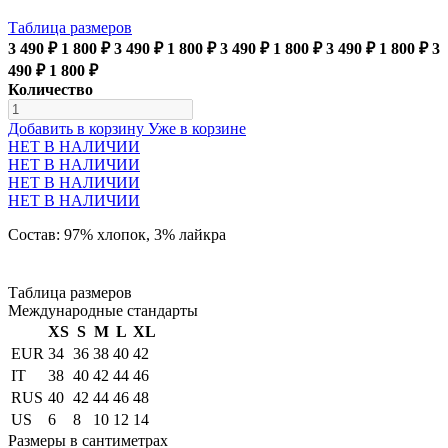
Таблица размеров
3 490 ₽
1 800 ₽
3 490 ₽
1 800 ₽
3 490 ₽
1 800 ₽
3 490 ₽
1 800 ₽
3
490 ₽
1 800 ₽
Количество
Добавить в корзину
Уже в корзине
НЕТ В НАЛИЧИИ
НЕТ В НАЛИЧИИ
НЕТ В НАЛИЧИИ
НЕТ В НАЛИЧИИ
Состав: 97% хлопок, 3% лайкра
Таблица размеров
Международные стандарты
XS
S
M
L
XL
EUR
34
36
38
40
42
IT
38
40
42
44
46
RUS
40
42
44
46
48
US
6
8
10
12
14
Размеры в сантиметрах