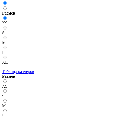
Размер
XS
S
M
L
XL
Таблица размеров
Размер
XS
S
M
L