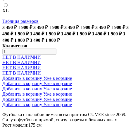
XL
Таблица размеров
3 490 ₽
1 900 ₽
3 490 ₽
1 900 ₽
3 490 ₽
1 900 ₽
3 490 ₽
1 900 ₽
3
490 ₽
1 900 ₽
3 490 ₽
1 900 ₽
3 490 ₽
1 900 ₽
3 490 ₽
1 900 ₽
3
490 ₽
1 900 ₽
3 490 ₽
1 900 ₽
Количество
НЕТ В НАЛИЧИИ
НЕТ В НАЛИЧИИ
НЕТ В НАЛИЧИИ
НЕТ В НАЛИЧИИ
Добавить в корзину
Уже в корзине
Добавить в корзину
Уже в корзине
Добавить в корзину
Уже в корзине
Добавить в корзину
Уже в корзине
Добавить в корзину
Уже в корзине
Добавить в корзину
Уже в корзине
Футболка с полюбившимся всем принтом CUVEE since 2069.
Силуэт футболки прямой, снизу разрезы в боковых швах.
Рост модели:175 см