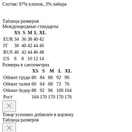
Состав: 97% хлопок, 3% лайкра
Таблица размеров
Международные стандарты
XS
S
M
L
XL
EUR
34
36
38
40
42
IT
38
40
42
44
46
RUS
40
42
44
46
48
US
6
8
10
12
14
Размеры в сантиметрах
XS
S
M
L
XL
Обхват груди
80
84
88
92
96
Обхват талия
60
64
68
72
76
Обхват бедер
88
92
96
100
104
Рост
164
170
170
170
176
Товар успешно добавлен в корзину
Таблица размеров