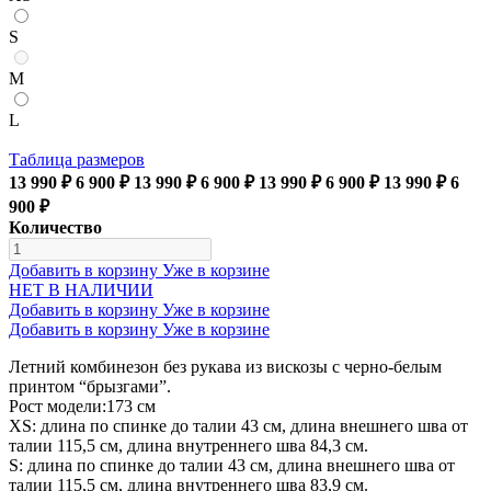
S
M
L
Таблица размеров
13 990 ₽
6 900 ₽
13 990 ₽
6 900 ₽
13 990 ₽
6 900 ₽
13 990 ₽
6
900 ₽
Количество
Добавить в корзину
Уже в корзине
НЕТ В НАЛИЧИИ
Добавить в корзину
Уже в корзине
Добавить в корзину
Уже в корзине
Летний комбинезон без рукава из вискозы с черно-белым
принтом “брызгами”.
Рост модели:173 см
XS: длина по спинке до талии 43 см, длина внешнего шва от
талии 115,5 см, длина внутреннего шва 84,3 см.
S: длина по спинке до талии 43 см, длина внешнего шва от
талии 115,5 см, длина внутреннего шва 83,9 см.