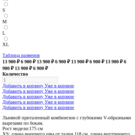
S
M
L
XL
Таблица размеров
13 900 ₽
6 900 ₽
13 900 ₽
6 900 ₽
13 900 ₽
6 900 ₽
13 900 ₽
6
900 ₽
13 900 ₽
6 900 ₽
Количество
Добавить в корзину
Уже в корзине
Добавить в корзину
Уже в корзине
Добавить в корзину
Уже в корзине
Добавить в корзину
Уже в корзине
Добавить в корзину
Уже в корзине
Льняной приталенный комбинезон с глубокими V-образными
вырезами по бокам.
Рост модели:175 см
XS: длина внешнего шва от талии 118 см, длина внутреннего