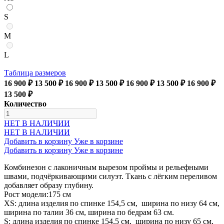
S
M
L
Таблица размеров
16 900 ₽
13 500 ₽
16 900 ₽
13 500 ₽
16 900 ₽
13 500 ₽
16 900 ₽
13 500 ₽
Количество
НЕТ В НАЛИЧИИ
НЕТ В НАЛИЧИИ
Добавить в корзину
Уже в корзине
Добавить в корзину
Уже в корзине
Комбинезон с лаконичным вырезом проймы и рельефными
швами, подчёркивающими силуэт. Ткань с лёгким переливом
добавляет образу глубину.
Рост модели:175 см
XS: длина изделия по спинке 154,5 см, ширина по низу 64 см,
ширина по талии 36 см, ширина по бедрам 63 см.
S: длина изделия по спинке 154,5 см, ширина по низу 65 см,