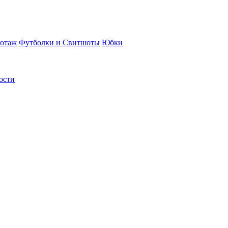
отаж
Футболки и Свитшоты
Юбки
ости