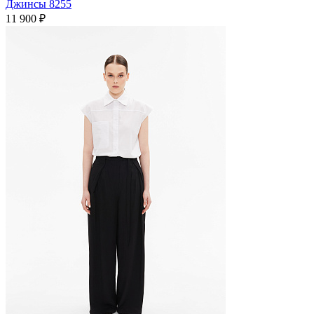
Джинсы 8255
11 900 ₽