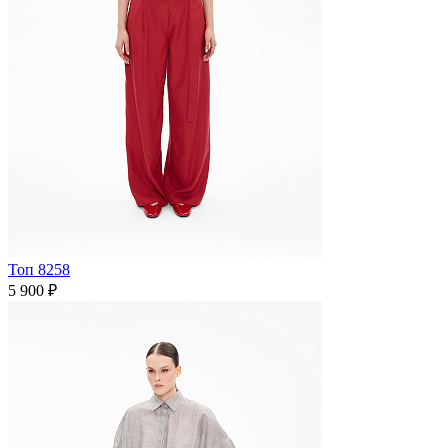
Топ 8258
5 900 ₽