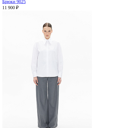
Брюки 9025
11 900 ₽