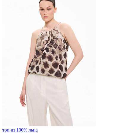
топ из 100% льна