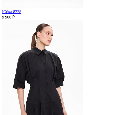
Юбка 8228
9 900 ₽