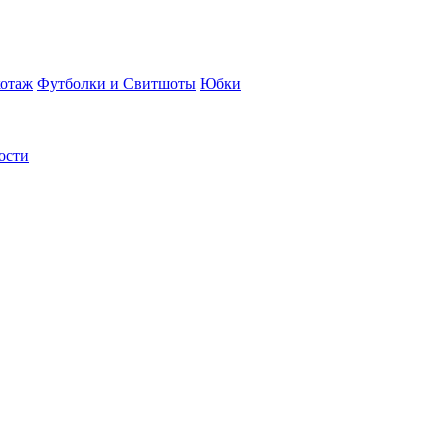
отаж
Футболки и Свитшоты
Юбки
ости