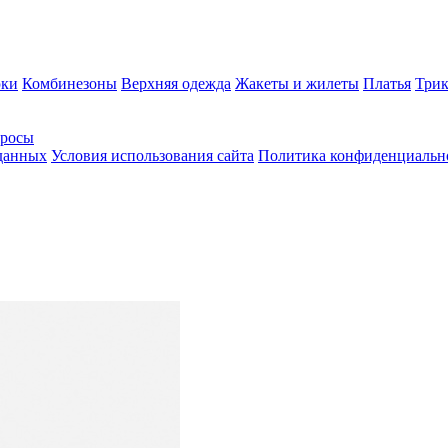
ки
Комбинезоны
Верхняя одежда
Жакеты и жилеты
Платья
Трик
просы
 данных
Условия использования сайта
Политика конфиденциальн