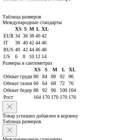
Таблица размеров
Международные стандарты
XS
S
M
L
XL
EUR
34
36
38
40
42
IT
38
40
42
44
46
RUS
40
42
44
46
48
US
6
8
10
12
14
Размеры в сантиметрах
XS
S
M
L
XL
Обхват груди
80
84
88
92
96
Обхват талия
60
64
68
72
76
Обхват бедер
88
92
96
100
104
Рост
164
170
170
170
176
Товар успешно добавлен в корзину
Таблица размеров
Международные стандарты