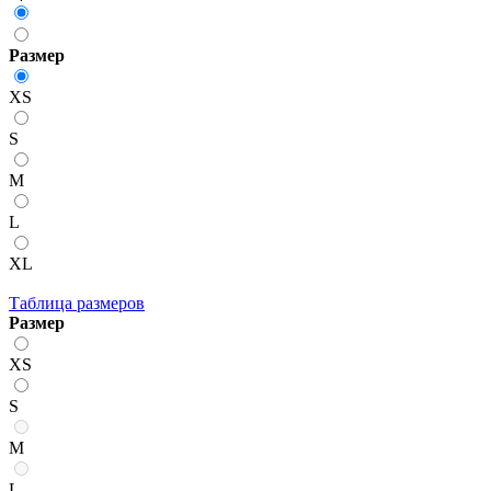
Размер
XS
S
M
L
XL
Таблица размеров
Размер
XS
S
M
L