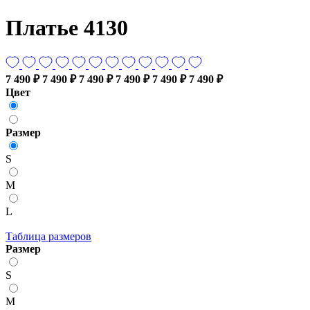
Платье 4130
7 490 ₽
7 490 ₽
7 490 ₽
7 490 ₽
7 490 ₽
7 490 ₽
Цвет
Размер
S
M
L
Таблица размеров
Размер
S
M