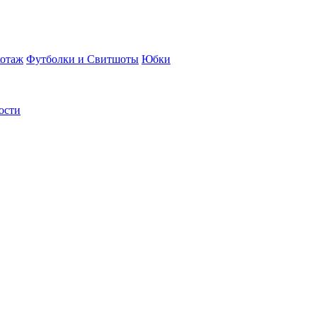
отаж
Футболки и Свитшоты
Юбки
ости