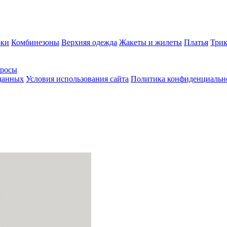
ки
Комбинезоны
Верхняя одежда
Жакеты и жилеты
Платья
Трик
просы
 данных
Условия использования сайта
Политика конфиденциальн