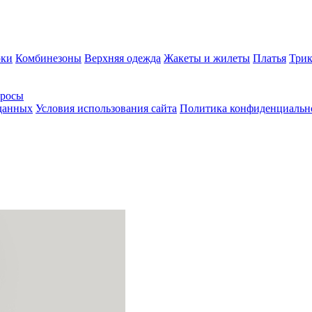
ки
Комбинезоны
Верхняя одежда
Жакеты и жилеты
Платья
Трик
просы
 данных
Условия использования сайта
Политика конфиденциальн