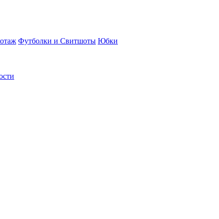
отаж
Футболки и Свитшоты
Юбки
ости