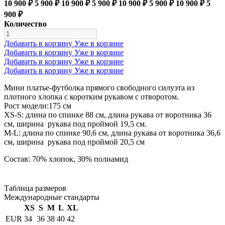
10 900 ₽
5 900 ₽
10 900 ₽
5 900 ₽
10 900 ₽
5 900 ₽
10 900 ₽
5
900 ₽
Количество
Добавить в корзину
Уже в корзине
Добавить в корзину
Уже в корзине
Добавить в корзину
Уже в корзине
Добавить в корзину
Уже в корзине
Мини платье-футболка прямого свободного силуэта из
плотного хлопка с коротким рукавом с отворотом.
Рост модели:175 см
XS-S: длина по спинке 88 см, длина рукава от воротника 36
см, ширина рукава под проймой 19,5 см.
М-L: длина по спинке 90,6 см, длина рукава от воротника 36,6
см, ширина рукава под проймой 20,5 см
Состав: 70% хлопок, 30% полиамид
Таблица размеров
Международные стандарты
XS
S
M
L
XL
EUR
34
36
38
40
42