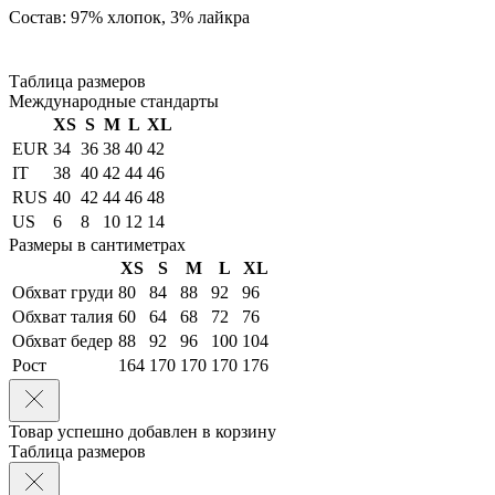
Состав: 97% хлопок, 3% лайкра
Таблица размеров
Международные стандарты
XS
S
M
L
XL
EUR
34
36
38
40
42
IT
38
40
42
44
46
RUS
40
42
44
46
48
US
6
8
10
12
14
Размеры в сантиметрах
XS
S
M
L
XL
Обхват груди
80
84
88
92
96
Обхват талия
60
64
68
72
76
Обхват бедер
88
92
96
100
104
Рост
164
170
170
170
176
Товар успешно добавлен в корзину
Таблица размеров