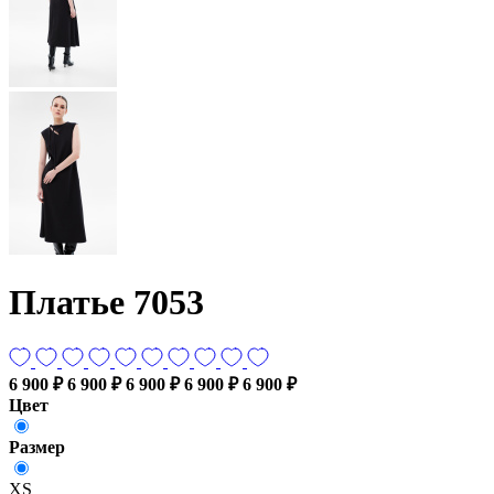
Платье 7053
6 900 ₽
6 900 ₽
6 900 ₽
6 900 ₽
6 900 ₽
Цвет
Размер
XS