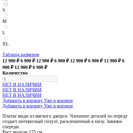
S
M
L
XL
Таблица размеров
12 900 ₽
6 900 ₽
12 900 ₽
6 900 ₽
12 900 ₽
6 900 ₽
12 900 ₽
6
900 ₽
12 900 ₽
6 900 ₽
Количество
НЕТ В НАЛИЧИИ
НЕТ В НАЛИЧИИ
НЕТ В НАЛИЧИИ
Добавить в корзину
Уже в корзине
Добавить в корзину
Уже в корзине
Платье миди из мягкого джерси. Членение деталей по переду
создает интересный силуэт, расклешенный к низу. Завязки
спереди.
Рост модели 175 см.