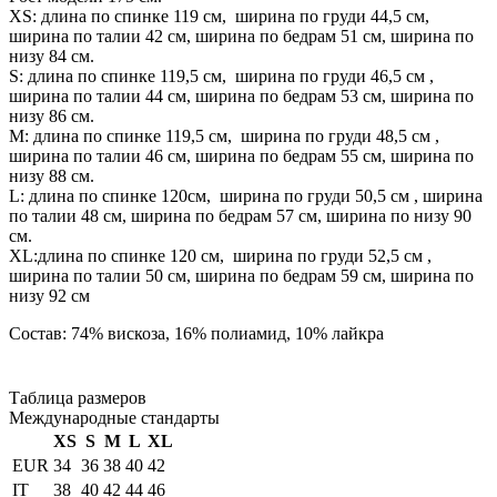
XS: длина по спинке 119 см, ширина по груди 44,5 см,
ширина по талии 42 см, ширина по бедрам 51 см, ширина по
низу 84 см.
S: длина по спинке 119,5 см, ширина по груди 46,5 см ,
ширина по талии 44 см, ширина по бедрам 53 см, ширина по
низу 86 см.
М: длина по спинке 119,5 см, ширина по груди 48,5 см ,
ширина по талии 46 см, ширина по бедрам 55 см, ширина по
низу 88 см.
L: длина по спинке 120см, ширина по груди 50,5 см , ширина
по талии 48 см, ширина по бедрам 57 см, ширина по низу 90
см.
XL:длина по спинке 120 см, ширина по груди 52,5 см ,
ширина по талии 50 см, ширина по бедрам 59 см, ширина по
низу 92 см
Состав: 74% вискоза, 16% полиамид, 10% лайкра
Таблица размеров
Международные стандарты
XS
S
M
L
XL
EUR
34
36
38
40
42
IT
38
40
42
44
46