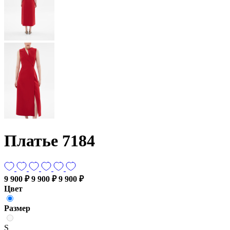
Платье 7184
9 900 ₽
9 900 ₽
9 900 ₽
Цвет
Размер
S