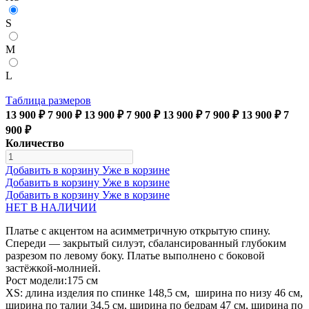
S
M
L
Таблица размеров
13 900 ₽
7 900 ₽
13 900 ₽
7 900 ₽
13 900 ₽
7 900 ₽
13 900 ₽
7
900 ₽
Количество
Добавить в корзину
Уже в корзине
Добавить в корзину
Уже в корзине
Добавить в корзину
Уже в корзине
НЕТ В НАЛИЧИИ
Платье с акцентом на асимметричную открытую спину.
Спереди — закрытый силуэт, сбалансированный глубоким
разрезом по левому боку. Платье выполнено с боковой
застёжкой-молнией.
Рост модели:175 см
XS: длина изделия по спинке 148,5 см, ширина по низу 46 см,
ширина по талии 34,5 см, ширина по бедрам 47 см, ширина по