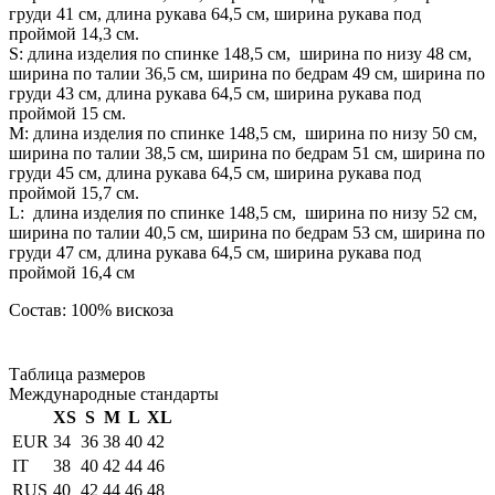
груди 41 см, длина рукава 64,5 см, ширина рукава под
проймой 14,3 см.
S: длина изделия по спинке 148,5 см, ширина по низу 48 см,
ширина по талии 36,5 см, ширина по бедрам 49 см, ширина по
груди 43 см, длина рукава 64,5 см, ширина рукава под
проймой 15 см.
М: длина изделия по спинке 148,5 см, ширина по низу 50 см,
ширина по талии 38,5 см, ширина по бедрам 51 см, ширина по
груди 45 см, длина рукава 64,5 см, ширина рукава под
проймой 15,7 см.
L: длина изделия по спинке 148,5 см, ширина по низу 52 см,
ширина по талии 40,5 см, ширина по бедрам 53 см, ширина по
груди 47 см, длина рукава 64,5 см, ширина рукава под
проймой 16,4 см
Состав: 100% вискоза
Таблица размеров
Международные стандарты
XS
S
M
L
XL
EUR
34
36
38
40
42
IT
38
40
42
44
46
RUS
40
42
44
46
48