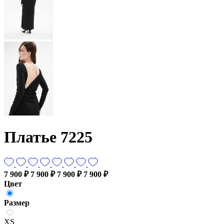
Платье 7225
7 900 ₽
7 900 ₽
7 900 ₽
7 900 ₽
Цвет
Размер
XS