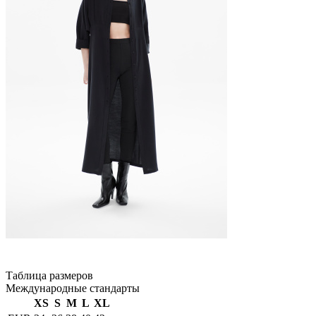
Таблица размеров
Международные стандарты
XS
S
M
L
XL