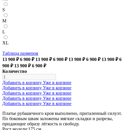
S
M
L
XL
Таблица размеров
13 900 ₽
6 900 ₽
13 900 ₽
6 900 ₽
13 900 ₽
6 900 ₽
13 900 ₽
6
900 ₽
13 900 ₽
6 900 ₽
Количество
Добавить в корзину
Уже в корзине
Добавить в корзину
Уже в корзине
Добавить в корзину
Уже в корзине
Добавить в корзину
Уже в корзине
Добавить в корзину
Уже в корзине
Платье рубашечного кроя выполнено, приталенный силуэт.
По боковым швам заложены мягкие складки и разрезы,
придающие образу лёгкость и свободу.
Рост модели:175 см