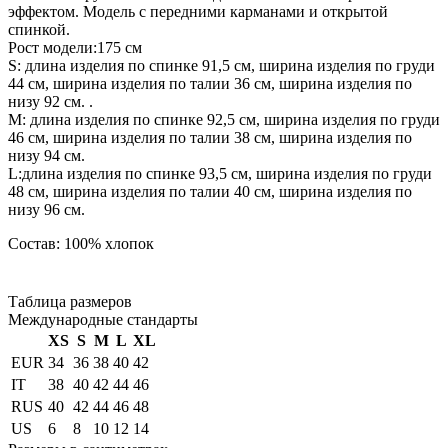
эффектом. Модель с передними карманами и открытой
спинкой.
Рост модели:175 см
S: длина изделия по спинке 91,5 см, ширина изделия по груди
44 см, ширина изделия по талии 36 см, ширина изделия по
низу 92 см. .
М: длина изделия по спинке 92,5 см, ширина изделия по груди
46 см, ширина изделия по талии 38 см, ширина изделия по
низу 94 см.
L:длина изделия по спинке 93,5 см, ширина изделия по груди
48 см, ширина изделия по талии 40 см, ширина изделия по
низу 96 см.
Состав: 100% хлопок
Таблица размеров
Международные стандарты
XS
S
M
L
XL
EUR
34
36
38
40
42
IT
38
40
42
44
46
RUS
40
42
44
46
48
US
6
8
10
12
14