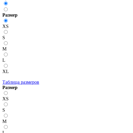
Размер
XS
S
M
L
XL
Таблица размеров
Размер
XS
S
M
L