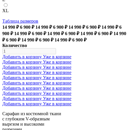
XL
Таблица размеров
14 990 ₽
6 900 ₽
14 990 ₽
6 900 ₽
14 990 ₽
6 900 ₽
14 990 ₽
6
900 ₽
14 990 ₽
6 900 ₽
14 990 ₽
6 900 ₽
14 990 ₽
6 900 ₽
14 990
₽
6 900 ₽
14 990 ₽
6 900 ₽
14 990 ₽
6 900 ₽
Количество
Добавить в корзину
Уже в корзине
Добавить в корзину
Уже в корзине
Добавить в корзину
Уже в корзине
Добавить в корзину
Уже в корзине
Добавить в корзину
Уже в корзине
Добавить в корзину
Уже в корзине
Добавить в корзину
Уже в корзине
Добавить в корзину
Уже в корзине
Добавить в корзину
Уже в корзине
Добавить в корзину
Уже в корзине
Сарафан из костюмной ткани
с глубоким V-образным
вырезом и высокими
разрезами