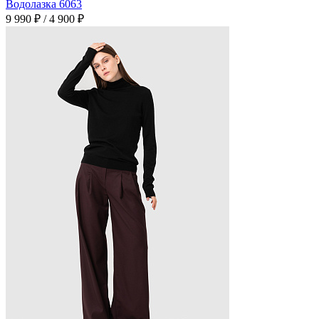
Водолазка 6063
9 990 ₽
/
4 900 ₽