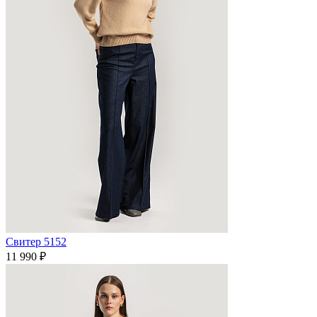
Свитер 5152
11 990 ₽