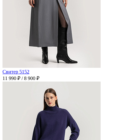
Свитер 5152
11 990 ₽
/
8 900 ₽