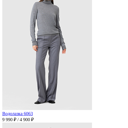
Водолазка 6063
9 990 ₽
/
4 900 ₽