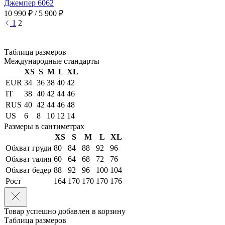
Джемпер 6062
10 990 ₽
/
5 900 ₽
1
2
Таблица размеров
Международные стандарты
XS
S
M
L
XL
EUR
34
36
38
40
42
IT
38
40
42
44
46
RUS
40
42
44
46
48
US
6
8
10
12
14
Размеры в сантиметрах
XS
S
M
L
XL
Обхват груди
80
84
88
92
96
Обхват талия
60
64
68
72
76
Обхват бедер
88
92
96
100
104
Рост
164
170
170
170
176
Товар успешно добавлен в корзину
Таблица размеров