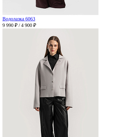
Водолазка 6063
9 990 ₽
/
4 900 ₽