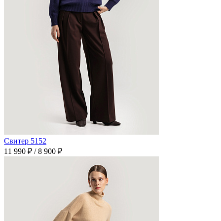
Свитер 5152
11 990 ₽
/
8 900 ₽