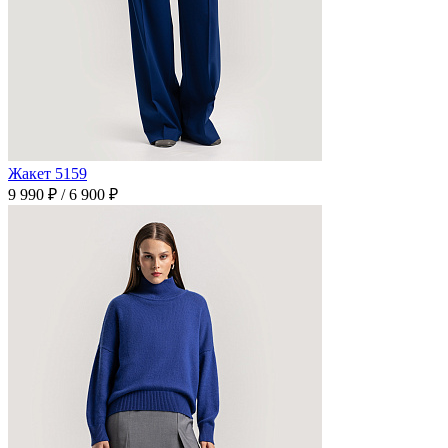
Жакет 5159
9 990 ₽
/
6 900 ₽