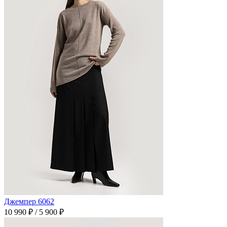
Джемпер 6062
10 990 ₽
/
5 900 ₽