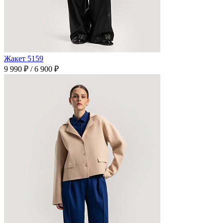
Жакет 5159
9 990 ₽
/
6 900 ₽