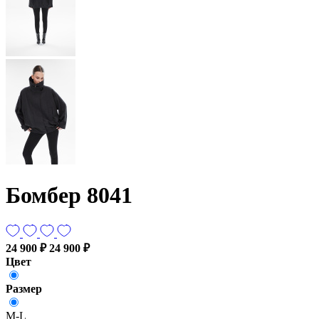
Бомбер 8041
24 900 ₽
24 900 ₽
Цвет
Размер
M-L