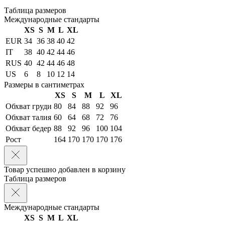
Таблица размеров
Международные стандарты
XS
S
M
L
XL
EUR
34
36
38
40
42
IT
38
40
42
44
46
RUS
40
42
44
46
48
US
6
8
10
12
14
Размеры в сантиметрах
XS
S
M
L
XL
Обхват груди
80
84
88
92
96
Обхват талия
60
64
68
72
76
Обхват бедер
88
92
96
100
104
Рост
164
170
170
170
176
Товар успешно добавлен в корзину
Таблица размеров
Международные стандарты
XS
S
M
L
XL