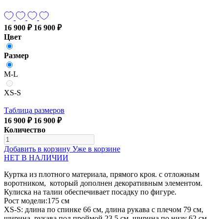
16 900 ₽
16 900 ₽
Цвет
Размер
M-L
XS-S
Таблица размеров
16 900 ₽
16 900 ₽
Количество
Добавить в корзину
Уже в корзине
НЕТ В НАЛИЧИИ
Куртка из плотного материала, прямого кроя. с отложным
воротником, который дополнен декоративным элементом.
Кулиска на талии обеспечивает посадку по фигуре.
Рост модели:175 см
XS-S: длина по спинке 66 см, длина рукава с плечом 79 см,
ширина рукава под проймой 23,5 см, ширина по низу 62 см.